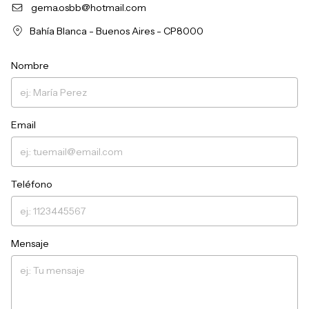
gema.osbb@hotmail.com
Bahía Blanca - Buenos Aires - CP8000
Nombre
Email
Teléfono
Mensaje