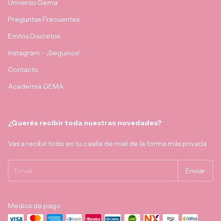
Universo Gema
Preguntas Frecuentes
Envíos Discretos
Instagram - ¡Seguinos!
Contacto
Academia GEMA
¿Querés recibir toda nuestras novedades?
Vas a recibir todo en tu casilla de mail de la forma más privada
Medios de pago