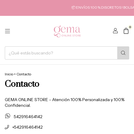
📦 ENVÍOS 100 % DISCRETOS ! BOL
0
Inicio
>
Contacto
Contacto
GEMA ONLINE STORE - Atención 100% Personalizada y 100%
Confidencial.
542916464142
+542916464142