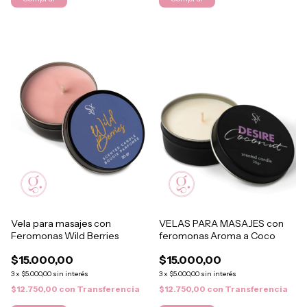
Vela para masajes con
VELAS PARA MASAJES con
Feromonas Wild Berries
feromonas Aroma a Coco
$15.000,00
$15.000,00
3
x
$5.000,00
sin interés
3
x
$5.000,00
sin interés
$12.750,00
con
Transferencia
$12.750,00
con
Transferencia