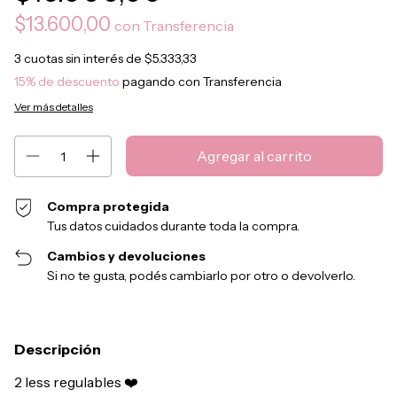
$13.600,00
con
Transferencia
3
cuotas sin interés de
$5.333,33
15% de descuento
pagando con Transferencia
Ver más detalles
Compra protegida
Tus datos cuidados durante toda la compra.
Cambios y devoluciones
Si no te gusta, podés cambiarlo por otro o devolverlo.
Descripción
2 less regulables ❤️