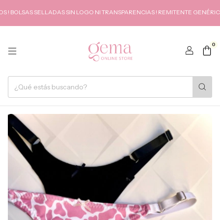
 BOLSAS SELLADAS SIN LOGO NI TRANSPARENCIAS ! REMITENTE GENÉRICO 
0