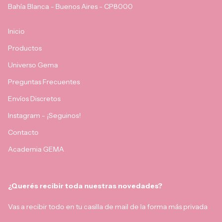
Bahía Blanca - Buenos Aires - CP8000
Inicio
Productos
Universo Gema
Preguntas Frecuentes
Envíos Discretos
Instagram - ¡Seguinos!
Contacto
Academia GEMA
¿Querés recibir toda nuestras novedades?
Vas a recibir todo en tu casilla de mail de la forma más privada