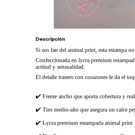
Descripción
Si sos fan del animal print, esta estampa no 
Confeccionada en lycra premium estampad
actitud y sensualidad.
El detalle trasero con corazones le da el toq
✔️ Frente ancho que aporta cobertura y rea
✔️ Tiro medio-alto que asegura un calce pe
✔️ Lycra premium estampada animal print