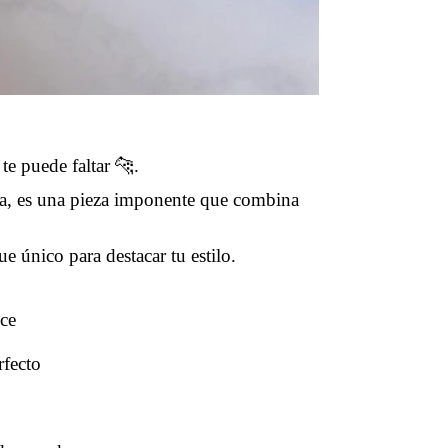
te puede faltar 🐆.
a, es una pieza imponente que combina
ue único para destacar tu estilo.
lce
rfecto