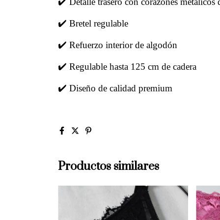
✔️ Detalle trasero con corazones metálicos
✔️ Bretel regulable
✔️ Refuerzo interior de algodón
✔️ Regulable hasta 125 cm de cadera
✔️ Diseño de calidad premium
Productos similares