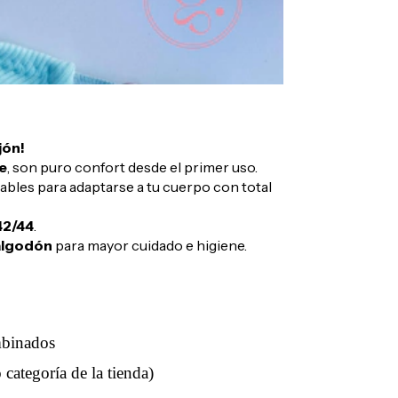
jón!
e
, son puro confort desde el primer uso.
lables para adaptarse a tu cuerpo con total
42/44
.
 algodón
para mayor cuidado e higiene.
mbinados
categoría de la tienda)