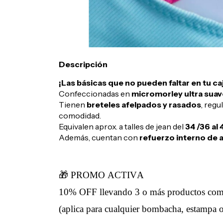
Descripción
¡Las básicas que no pueden faltar en tu ca
Confeccionadas en
micromorley ultra suav
Tienen
breteles afelpados y rasados
, regu
comodidad.
Equivalen aprox. a talles de jean del
34 /36 al 
Además, cuentan con
refuerzo interno de
🎁 PROMO ACTIVA
10% OFF llevando 3 o más productos co
(aplica para cualquier bombacha, estampa o 